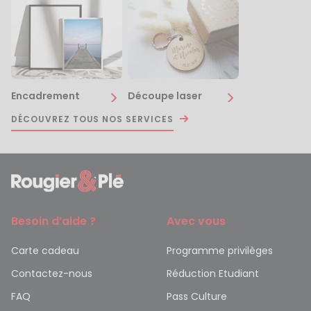
Encadrement
Découpe laser
DÉCOUVREZ TOUS NOS SERVICES
Besoin d’aide ?
Avec vous
Carte cadeau
Programme privilèges
Contactez-nous
Réduction Etudiant
FAQ
Pass Culture