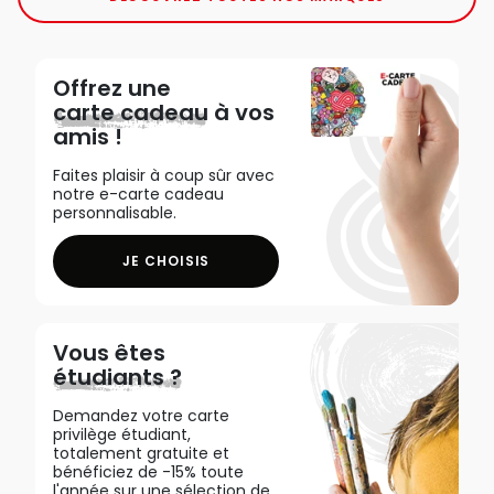
Offrez une
carte cadeau
à vos
amis !
Faites plaisir à coup sûr avec
notre e-carte cadeau
personnalisable.
JE CHOISIS
Vous êtes
étudiants ?
Demandez votre carte
privilège étudiant,
totalement gratuite et
bénéficiez de -15% toute
l'année sur une sélection de