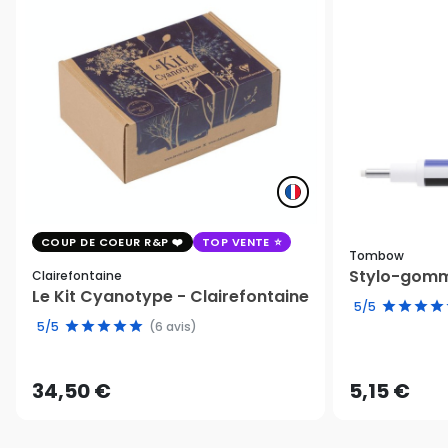
COUP DE COEUR R&P
TOP VENTE
Tombow
Stylo-gomm
Clairefontaine
Le Kit Cyanotype - Clairefontaine
5/5
5/5
(6 avis)
34,50 €
5,15 €