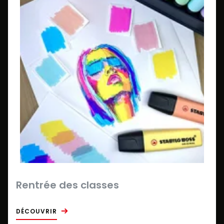
Rentrée des classes
DÉCOUVRIR