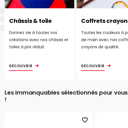
Châssis & toile
Coffrets crayon
Donnez vie à toutes vos
Toutes les couleurs à 
créations avec nos châssis et
de main avec nos coff
toiles à prix réduit.
crayons de qualité.
DÉCOUVRIR
DÉCOUVRIR
Les immanquables sélectionnés pour vous
!
favorite_border