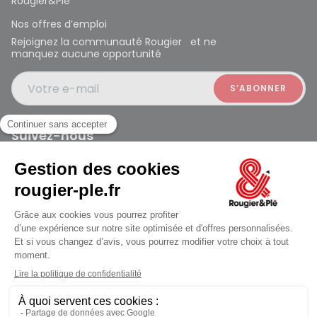
Rougier&Plé
Nos offres d’emploi
Rejoignez la communauté Rougier et ne
manquez aucune opportunité
Votre e-mail
Suivez-nous
Rougier et Plé 2024 Copyright
Mentions légales
Conditions générales des ventes