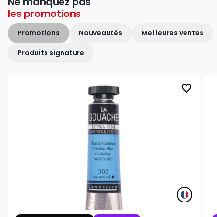
Ne manquez pas
les
promotions
Promotions
Nouveautés
Meilleures ventes
Produits signature
favorite_border