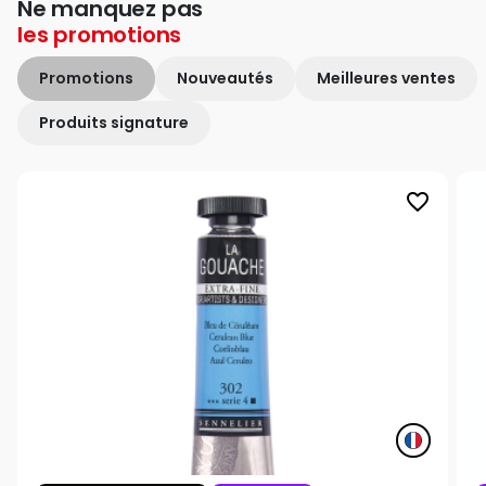
Ne manquez pas
les
promotions
Promotions
Nouveautés
Meilleures ventes
Produits signature
favorite_border