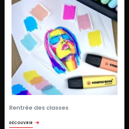
Rentrée des classes
DÉCOUVRIR