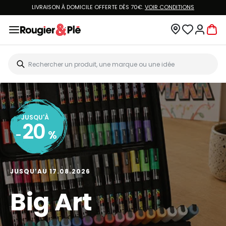
LIVRAISON À DOMICILE OFFERTE DÈS 70€.
VOIR CONDITIONS
JUSQU'À
20
-
%
JUSQU’AU 17.08.2026
Big Art