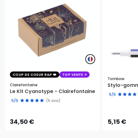
COUP DE COEUR R&P
TOP VENTE
Tombow
Stylo-gomm
Clairefontaine
Le Kit Cyanotype - Clairefontaine
5/5
5/5
(6 avis)
34,50 €
5,15 €