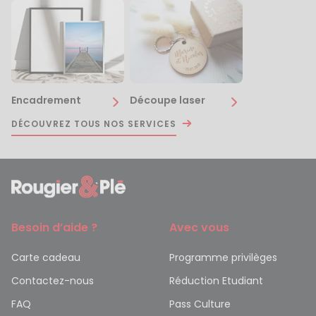
Encadrement
Découpe laser
DÉCOUVREZ TOUS NOS SERVICES
Besoin d’aide ?
Avec vous
Carte cadeau
Programme privilèges
Contactez-nous
Réduction Etudiant
FAQ
Pass Culture