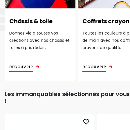
Châssis & toile
Coffrets crayon
Donnez vie à toutes vos
Toutes les couleurs à 
créations avec nos châssis et
de main avec nos coff
toiles à prix réduit.
crayons de qualité.
DÉCOUVRIR
DÉCOUVRIR
Les immanquables sélectionnés pour vous
!
favorite_border