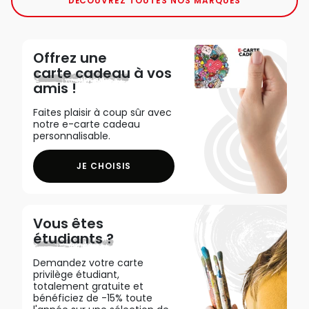
DÉCOUVREZ TOUTES NOS MARQUES
Offrez une
carte cadeau
à vos
amis !
Faites plaisir à coup sûr avec
notre e-carte cadeau
personnalisable.
JE CHOISIS
Vous êtes
étudiants ?
Demandez votre carte
privilège étudiant,
totalement gratuite et
bénéficiez de -15% toute