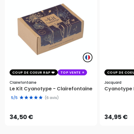
COUP DE COEUR R&P
TOP VENTE
COUP DE COEU
Clairefontaine
Jacquard
Le Kit Cyanotype - Clairefontaine
Cyanotype K
5/5
(6 avis)
34,50 €
34,95 €