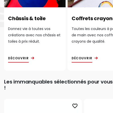
Châssis & toile
Coffrets crayon
Donnez vie à toutes vos
Toutes les couleurs à 
créations avec nos châssis et
de main avec nos coff
toiles à prix réduit.
crayons de qualité.
DÉCOUVRIR
DÉCOUVRIR
Les immanquables sélectionnés pour vous
!
favorite_border