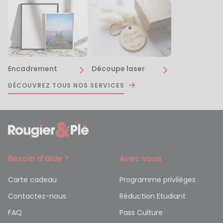
Encadrement
Découpe laser
DÉCOUVREZ TOUS NOS SERVICES
Besoin d’aide ?
Avec vous
Carte cadeau
Programme privilèges
Contactez-nous
Réduction Etudiant
FAQ
Pass Culture