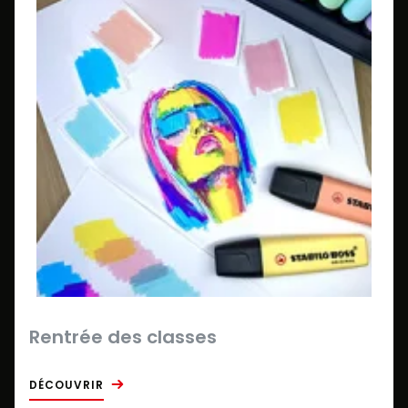
Rentrée des classes
DÉCOUVRIR