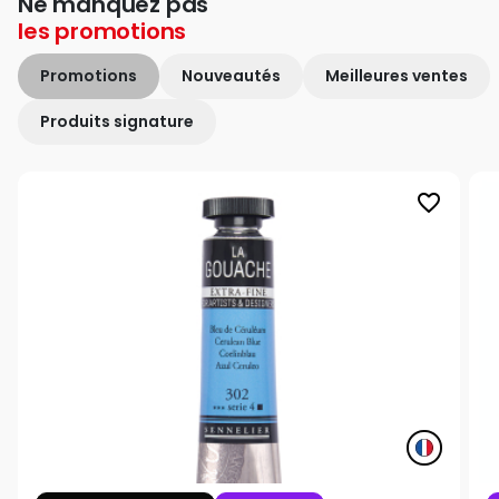
Ne manquez pas
les
promotions
Promotions
Nouveautés
Meilleures ventes
Produits signature
favorite_border