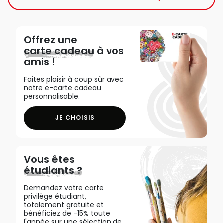
Offrez une
carte cadeau
à vos
amis !
Faites plaisir à coup sûr avec
notre e-carte cadeau
personnalisable.
JE CHOISIS
Vous êtes
étudiants ?
Demandez votre carte
privilège étudiant,
totalement gratuite et
bénéficiez de -15% toute
l'année sur une sélection de