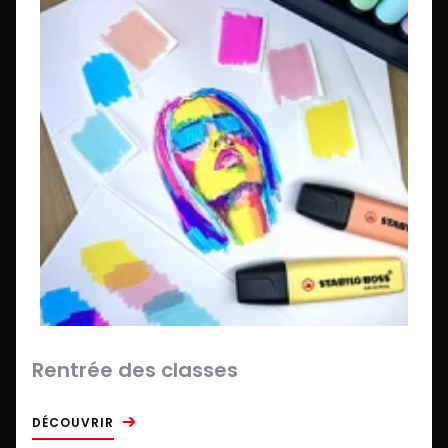
Rentrée des classes
DÉCOUVRIR