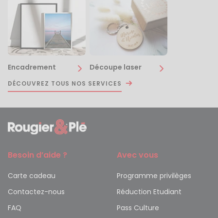
Encadrement
Découpe laser
DÉCOUVREZ TOUS NOS SERVICES
Besoin d’aide ?
Avec vous
Carte cadeau
Programme privilèges
Contactez-nous
Réduction Etudiant
FAQ
Pass Culture