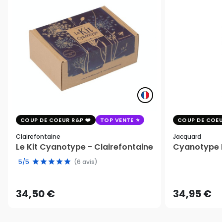
COUP DE COEUR R&P
TOP VENTE
COUP DE COEU
Clairefontaine
Jacquard
Le Kit Cyanotype - Clairefontaine
Cyanotype K
5/5
(6 avis)
34,50 €
34,95 €