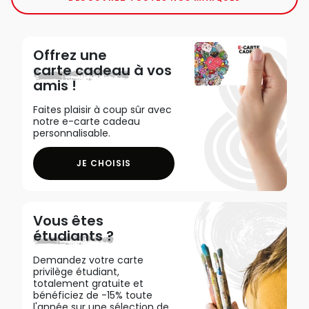
Offrez une
carte cadeau
à vos
amis !
Faites plaisir à coup sûr avec
notre e-carte cadeau
personnalisable.
JE CHOISIS
Vous êtes
étudiants ?
Demandez votre carte
privilège étudiant,
totalement gratuite et
bénéficiez de -15% toute
l'année sur une sélection de