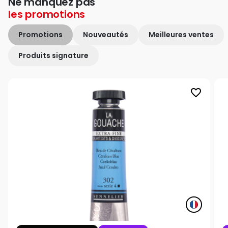
Ne manquez pas
les
promotions
Promotions
Nouveautés
Meilleures ventes
Produits signature
favorite_border