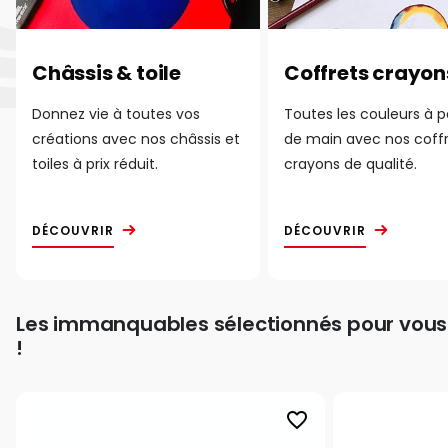
Châssis & toile
Coffrets crayon
Donnez vie à toutes vos
Toutes les couleurs à 
créations avec nos châssis et
de main avec nos coff
toiles à prix réduit.
crayons de qualité.
DÉCOUVRIR
DÉCOUVRIR
Les immanquables sélectionnés pour vous
!
favorite_border