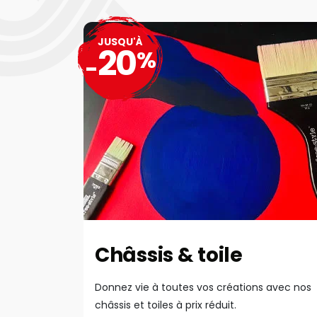
JUSQU'À
20
%
-
Châssis & toile
Donnez vie à toutes vos créations avec nos
châssis et toiles à prix réduit.