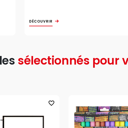
DÉCOUVRIR
les
sélectionnés pour v
favorite_border