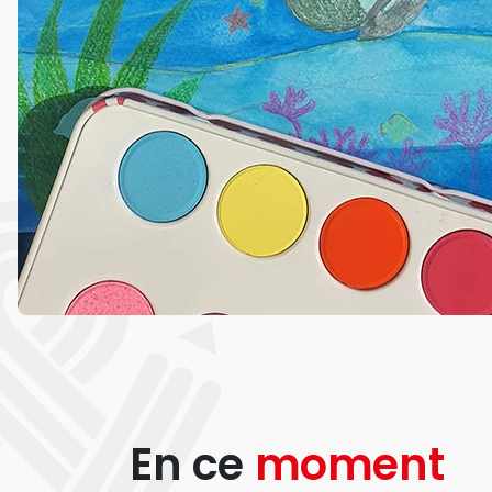
En ce
moment