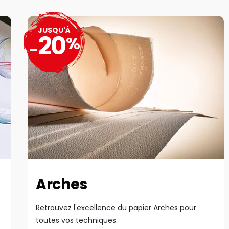
JUSQU'À
20
%
-
Arches
Retrouvez l'excellence du papier Arches pour
toutes vos techniques.