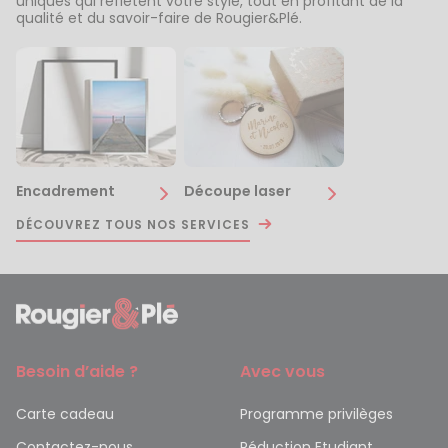
uniques qui reflètent votre style, tout en profitant de la
qualité et du savoir-faire de Rougier&Plé.
Encadrement
Découpe laser
DÉCOUVREZ TOUS NOS SERVICES
Besoin d’aide ?
Avec vous
Carte cadeau
Programme privilèges
Contactez-nous
Réduction Etudiant