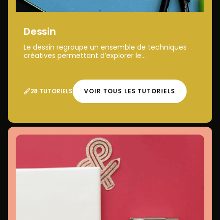
Dessin
Le dessin regroupe un ensemble de techniques
créatives permettant d’explorer le...
28 TUTORIELS
VOIR TOUS LES TUTORIELS