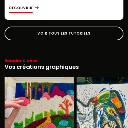
DÉCOUVRIR
VOIR TOUS LES TUTORIELS
Rougier & vous
Vos créations graphiques