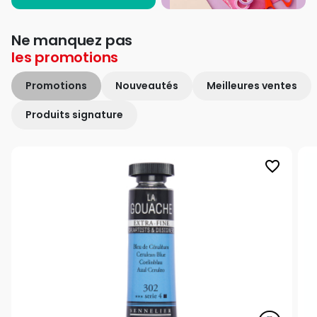
Ne manquez pas
les
promotions
Promotions
Nouveautés
Meilleures ventes
Produits signature
favorite_border