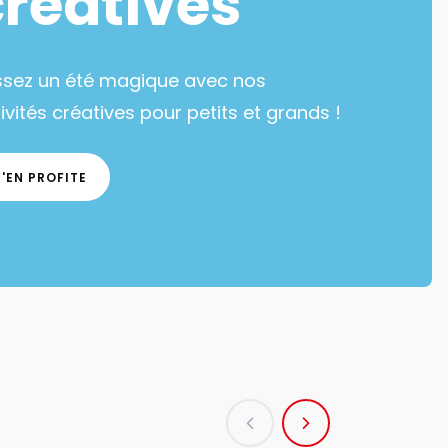
créatives
ssez un été magique avec nos
ivités créatives pour petits et grands !
J'EN PROFITE