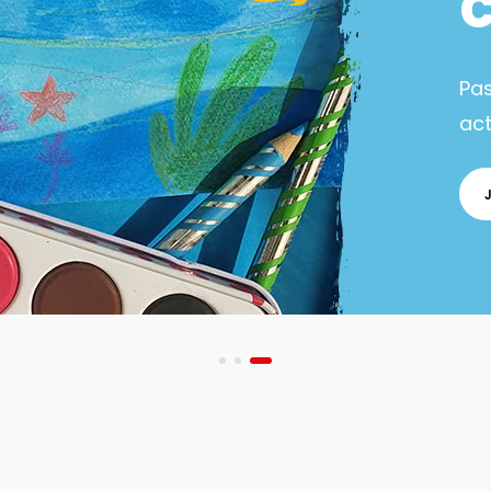
Pa
act