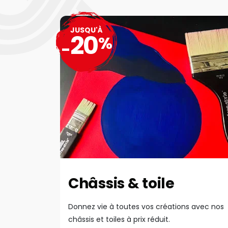
JUSQU'À
20
%
-
Châssis & toile
Donnez vie à toutes vos créations avec nos
châssis et toiles à prix réduit.