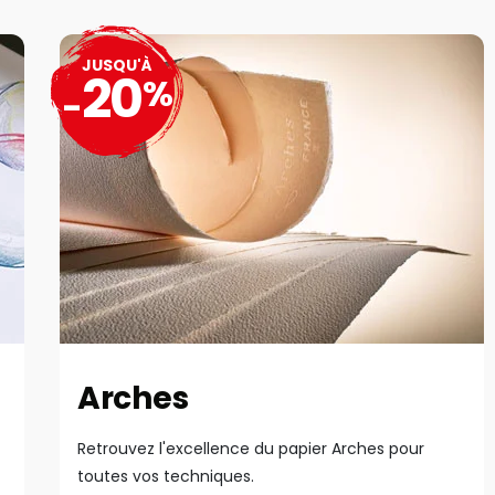
JUSQU'À
20
%
-
Arches
Retrouvez l'excellence du papier Arches pour
toutes vos techniques.