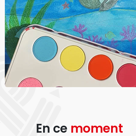
En ce
moment