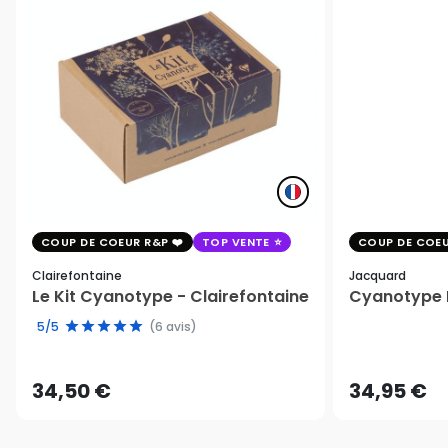
COUP DE COEUR R&P
TOP VENTE
COUP DE COEU
Clairefontaine
Jacquard
Le Kit Cyanotype - Clairefontaine
Cyanotype K
5/5
(6 avis)
34,50 €
34,95 €