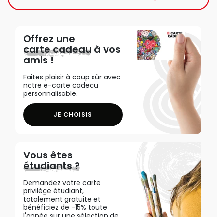
Offrez une
carte cadeau
à vos
amis !
Faites plaisir à coup sûr avec
notre e-carte cadeau
personnalisable.
JE CHOISIS
Vous êtes
étudiants ?
Demandez votre carte
privilège étudiant,
totalement gratuite et
bénéficiez de -15% toute
l'année sur une sélection de