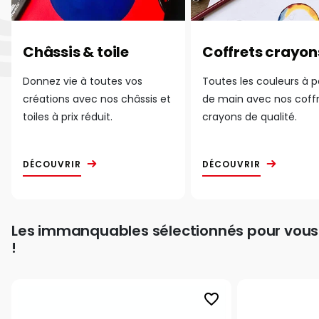
Châssis & toile
Coffrets crayon
Donnez vie à toutes vos
Toutes les couleurs à 
créations avec nos châssis et
de main avec nos coff
toiles à prix réduit.
crayons de qualité.
DÉCOUVRIR
DÉCOUVRIR
Les immanquables sélectionnés pour vous
!
favorite_border