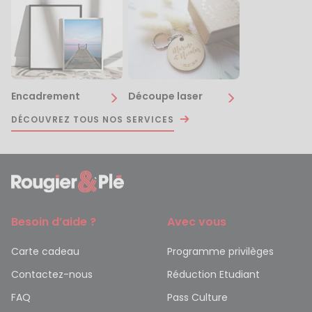
Encadrement
Découpe laser
DÉCOUVREZ TOUS NOS SERVICES
Besoin d’aide ?
Avec vous
Carte cadeau
Programme privilèges
Contactez-nous
Réduction Etudiant
FAQ
Pass Culture