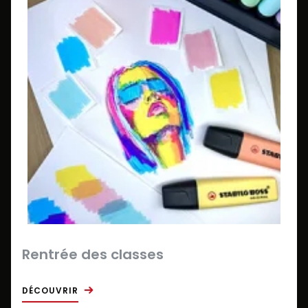
Rentrée des classes
DÉCOUVRIR