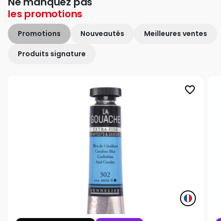
Ne manquez pas
les
promotions
Promotions
Nouveautés
Meilleures ventes
Produits signature
favorite_border