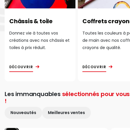
Châssis & toile
Coffrets crayon
Donnez vie à toutes vos
Toutes les couleurs à 
créations avec nos châssis et
de main avec nos coff
toiles à prix réduit.
crayons de qualité.
DÉCOUVRIR
DÉCOUVRIR
Les immanquables
sélectionnés pour vous
!
Nouveautés
Meilleures ventes