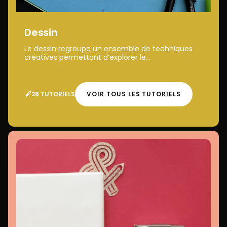
Dessin
Le dessin regroupe un ensemble de techniques
créatives permettant d’explorer le...
28 TUTORIELS
VOIR TOUS LES TUTORIELS