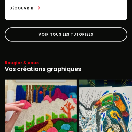
DÉCOUVRIR
VOIR TOUS LES TUTORIELS
Rougier & vous
Vos créations graphiques