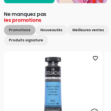
Ne manquez pas
les
promotions
Promotions
Nouveautés
Meilleures ventes
Produits signature
favorite_border