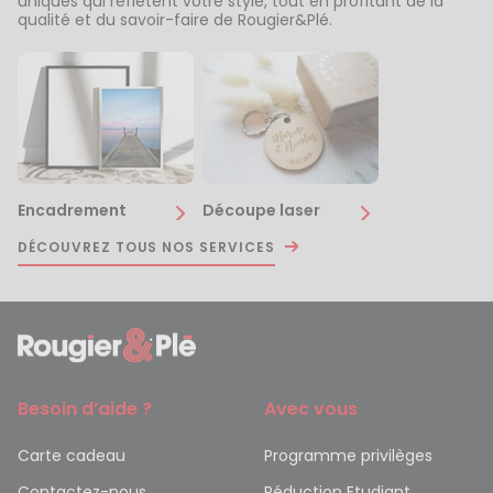
uniques qui reflètent votre style, tout en profitant de la
qualité et du savoir-faire de Rougier&Plé.
Encadrement
Découpe laser
DÉCOUVREZ TOUS NOS SERVICES
Besoin d’aide ?
Avec vous
Carte cadeau
Programme privilèges
Contactez-nous
Réduction Etudiant