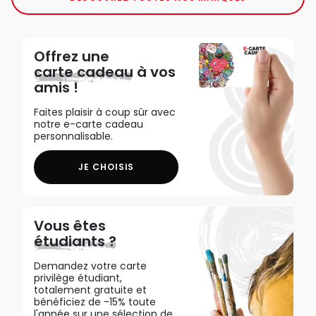
Offrez une
carte cadeau
à vos
amis !
Faites plaisir à coup sûr avec
notre e-carte cadeau
personnalisable.
JE CHOISIS
Vous êtes
étudiants ?
Demandez votre carte
privilège étudiant,
totalement gratuite et
bénéficiez de -15% toute
l'année sur une sélection de