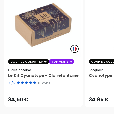
COUP DE COEUR R&P
TOP VENTE
COUP DE COEU
Clairefontaine
Jacquard
Le Kit Cyanotype - Clairefontaine
Cyanotype K
5/5
(6 avis)
34,50 €
34,95 €