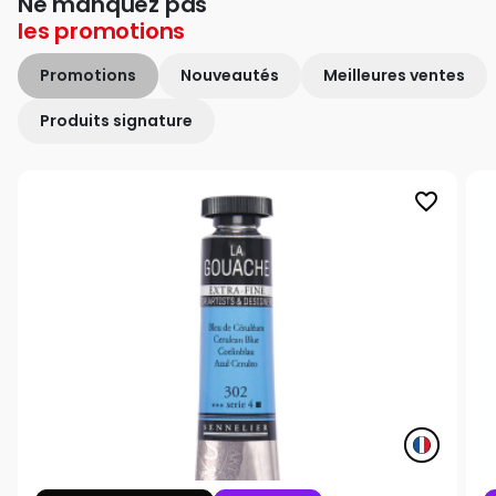
Ne manquez pas
les
promotions
Promotions
Nouveautés
Meilleures ventes
Produits signature
favorite_border