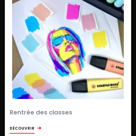
Rentrée des classes
DÉCOUVRIR