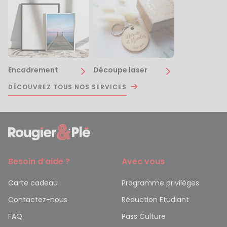
Encadrement
Découpe laser
DÉCOUVREZ TOUS NOS SERVICES
Besoin d’aide ?
Avec vous
Carte cadeau
Programme privilèges
Contactez-nous
Réduction Etudiant
FAQ
Pass Culture