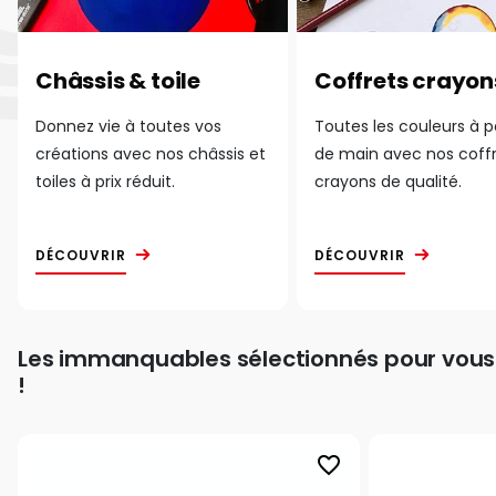
Châssis & toile
Coffrets crayon
Donnez vie à toutes vos
Toutes les couleurs à 
créations avec nos châssis et
de main avec nos coff
toiles à prix réduit.
crayons de qualité.
DÉCOUVRIR
DÉCOUVRIR
Les immanquables sélectionnés pour vous
!
favorite_border