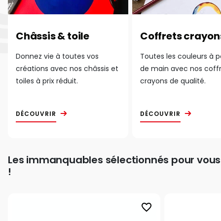
Châssis & toile
Coffrets crayon
Donnez vie à toutes vos
Toutes les couleurs à 
créations avec nos châssis et
de main avec nos coff
toiles à prix réduit.
crayons de qualité.
DÉCOUVRIR
DÉCOUVRIR
Les immanquables sélectionnés pour vous
!
favorite_border