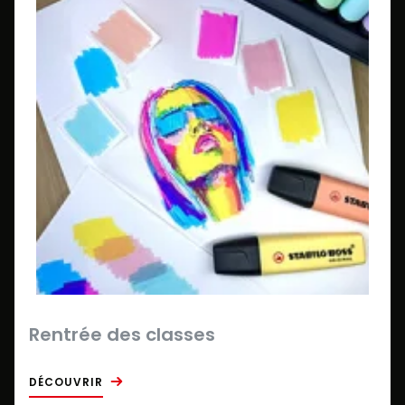
Rentrée des classes
DÉCOUVRIR