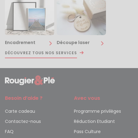
Encadrement
Découpe laser
DÉCOUVREZ TOUS NOS SERVICES
Besoin d’aide ?
Avec vous
Carte cadeau
Programme privilèges
Contactez-nous
Réduction Etudiant
FAQ
Pass Culture