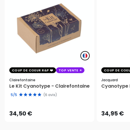
COUP DE COEUR R&P
TOP VENTE
COUP DE COEU
Clairefontaine
Jacquard
Le Kit Cyanotype - Clairefontaine
Cyanotype K
5/5
(6 avis)
34,50 €
34,95 €