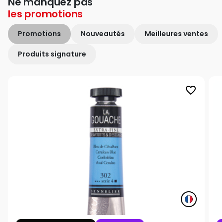
Ne manquez pas
les
promotions
Promotions
Nouveautés
Meilleures ventes
Produits signature
favorite_border