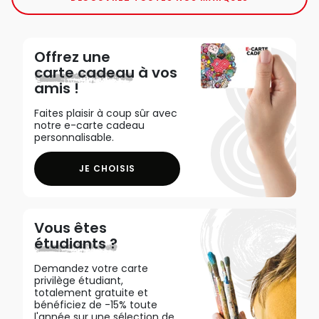
Offrez une
carte cadeau
à vos
amis !
Faites plaisir à coup sûr avec
notre e-carte cadeau
personnalisable.
JE CHOISIS
Vous êtes
étudiants ?
Demandez votre carte
privilège étudiant,
totalement gratuite et
bénéficiez de -15% toute
l'année sur une sélection de