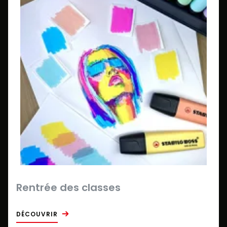
Rentrée des classes
DÉCOUVRIR