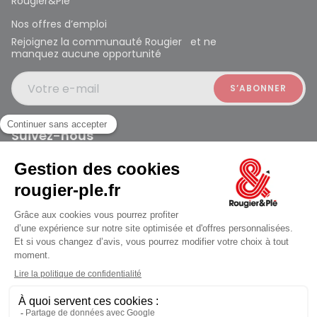
Rougier&Plé
Nos offres d’emploi
Rejoignez la communauté Rougier et ne
manquez aucune opportunité
Votre e-mail
Suivez-nous
Rougier et Plé 2024 Copyright
jusqu'au Samedi à 10:00
Mentions légales
Conditions générales des ventes