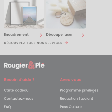
Encadrement
Découpe laser
DÉCOUVREZ TOUS NOS SERVICES
Besoin d’aide ?
Avec vous
Carte cadeau
Programme privilèges
Contactez-nous
Réduction Etudiant
FAQ
Pass Culture