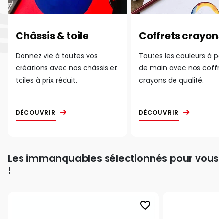
Châssis & toile
Coffrets crayon
Donnez vie à toutes vos
Toutes les couleurs à 
créations avec nos châssis et
de main avec nos coff
toiles à prix réduit.
crayons de qualité.
DÉCOUVRIR
DÉCOUVRIR
Les immanquables sélectionnés pour vous
!
favorite_border