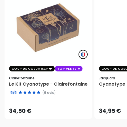
COUP DE COEUR R&P
TOP VENTE
COUP DE COEU
Clairefontaine
Jacquard
Le Kit Cyanotype - Clairefontaine
Cyanotype K
5/5
(6 avis)
34,50 €
34,95 €