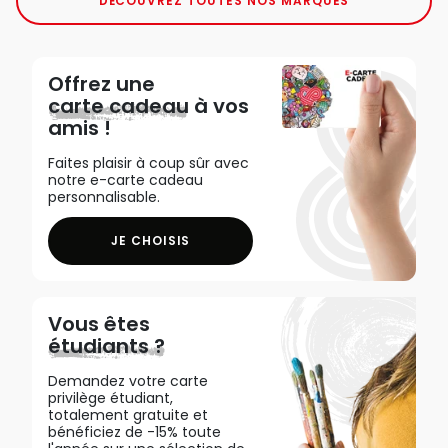
DÉCOUVREZ TOUTES NOS MARQUES
Offrez une
carte cadeau
à vos
amis !
Faites plaisir à coup sûr avec
notre e-carte cadeau
personnalisable.
JE CHOISIS
Vous êtes
étudiants ?
Demandez votre carte
privilège étudiant,
totalement gratuite et
bénéficiez de -15% toute