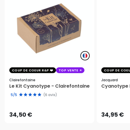
COUP DE COEUR R&P
TOP VENTE
COUP DE COEU
Clairefontaine
Jacquard
Le Kit Cyanotype - Clairefontaine
Cyanotype K
5/5
(6 avis)
34,50 €
34,95 €