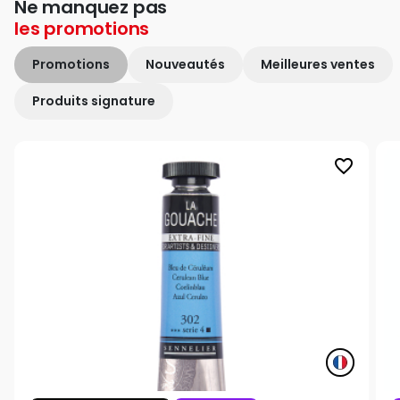
Ne manquez pas
les
promotions
Promotions
Nouveautés
Meilleures ventes
Produits signature
favorite_border