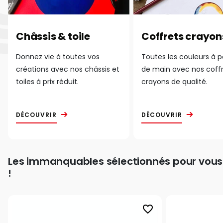
Châssis & toile
Coffrets crayon
Donnez vie à toutes vos
Toutes les couleurs à 
créations avec nos châssis et
de main avec nos coff
toiles à prix réduit.
crayons de qualité.
DÉCOUVRIR
DÉCOUVRIR
Les immanquables sélectionnés pour vous
!
favorite_border