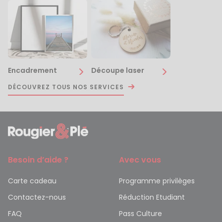
Encadrement
Découpe laser
DÉCOUVREZ TOUS NOS SERVICES
Besoin d’aide ?
Avec vous
Carte cadeau
Programme privilèges
Contactez-nous
Réduction Etudiant
FAQ
Pass Culture