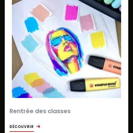
Rentrée des classes
DÉCOUVRIR