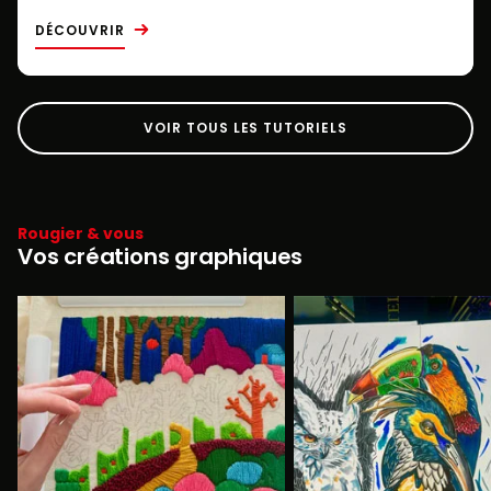
DÉCOUVRIR
VOIR TOUS LES TUTORIELS
Rougier & vous
Vos créations graphiques