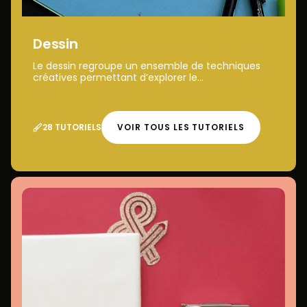
Dessin
Le dessin regroupe un ensemble de techniques
créatives permettant d’explorer le...
28 TUTORIELS
VOIR TOUS LES TUTORIELS