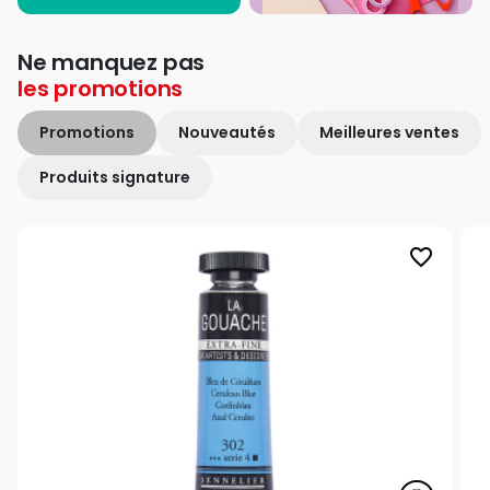
Ne manquez pas
les
promotions
Promotions
Nouveautés
Meilleures ventes
Produits signature
favorite_border