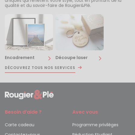
uniques qui reflètent votre style, tout en profitant de la
qualité et du savoir-faire de Rougier&Plé.
Encadrement
Découpe laser
DÉCOUVREZ TOUS NOS SERVICES
Besoin d’aide ?
Avec vous
Carte cadeau
Programme privilèges
Contactez-nous
Réduction Etudiant