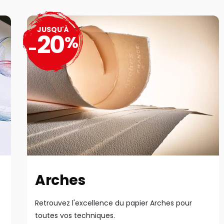
JUSQU'À
20
%
-
Arches
Retrouvez l'excellence du papier Arches pour
toutes vos techniques.