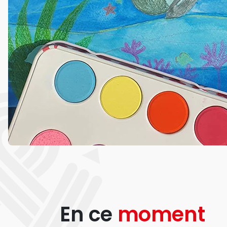
En ce
moment