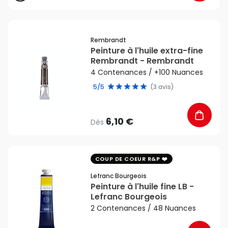
favorite_border
Rembrandt
Peinture à l'huile extra-fine
Rembrandt - Rembrandt
4 Contenances / +100 Nuances
5/5
(3 avis)
6,10 €
Dès
favorite_border
COUP DE COEUR R&P
Lefranc Bourgeois
Peinture à l'huile fine LB -
Lefranc Bourgeois
2 Contenances / 48 Nuances