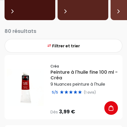
80 résultats
Filtrer et trier
favorite_border
Créa
Peinture à l'huile fine 100 ml -
Créa
9 Nuances peinture à l'huile
5/5
(1 avis)
3,99 €
Dès