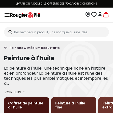
LIVRAISON À DOMICILE OFFERTE DÈS 70€.
VOIR CONDITIONS
Peinture & médium Beaux-arts
Peinture à l'huile
La peinture à l'huile : une technique riche en histoire
et en profondeur La peinture à l'huile est l’une des
techniques les plus emblématiques et intemporelles
d...
VOIR PLUS
Coffret de peinture
Peinture à l'huile
Peintu
à l'huile
fine
extra