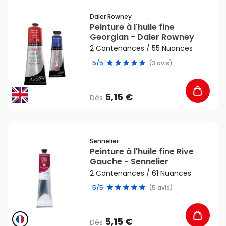
favorite_border
Daler Rowney
Peinture à l'huile fine
Georgian - Daler Rowney
2 Contenances / 55 Nuances
5/5
(3 avis)
5,15 €
Dès
favorite_border
Sennelier
Peinture à l'huile fine Rive
Gauche - Sennelier
2 Contenances / 61 Nuances
5/5
(5 avis)
5,15 €
Dès