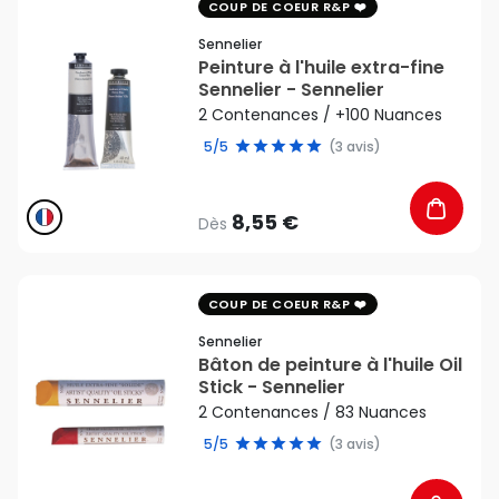
favorite_border
COUP DE COEUR R&P
Sennelier
Peinture à l'huile extra-fine
Sennelier - Sennelier
2 Contenances / +100 Nuances
5/5
(3 avis)
8,55 €
Dès
favorite_border
COUP DE COEUR R&P
Sennelier
Bâton de peinture à l'huile Oil
Stick - Sennelier
2 Contenances / 83 Nuances
5/5
(3 avis)