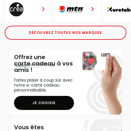
DÉCOUVREZ TOUTES NOS MARQUES
Offrez une
carte cadeau
à vos
amis !
Faites plaisir à coup sûr avec
notre e-carte cadeau
personnalisable.
JE CHOISIS
Vous êtes