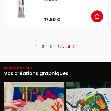
17,80 €
1
2
3
Suivant
Rougier & vous
Vos créations graphiques