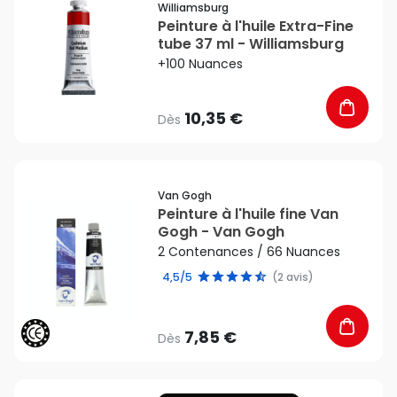
Williamsburg
Peinture à l'huile Extra-Fine
tube 37 ml - Williamsburg
+100 Nuances
10,35 €
Dès
favorite_border
Van Gogh
Peinture à l'huile fine Van
Gogh - Van Gogh
2 Contenances / 66 Nuances
4,5/5
(2 avis)
7,85 €
Dès