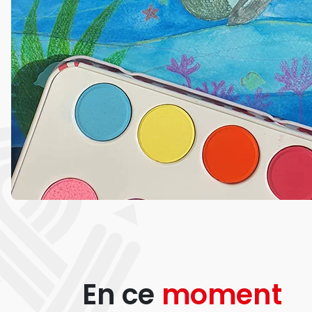
En ce
moment