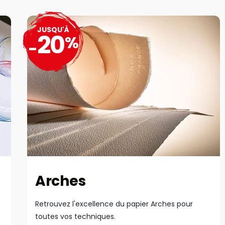
JUSQU'À
20
%
-
Arches
Retrouvez l'excellence du papier Arches pour
toutes vos techniques.