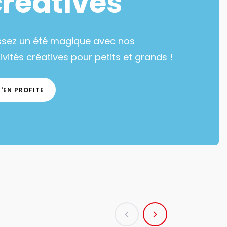
créatives
ssez un été magique avec nos
ivités créatives pour petits et grands !
J'EN PROFITE