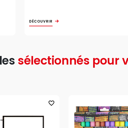
DÉCOUVRIR
les
sélectionnés pour v
favorite_border