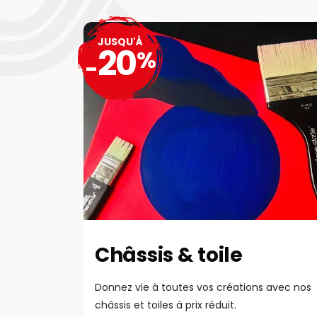
JUSQU'À
20
%
-
Châssis & toile
Donnez vie à toutes vos créations avec nos
châssis et toiles à prix réduit.