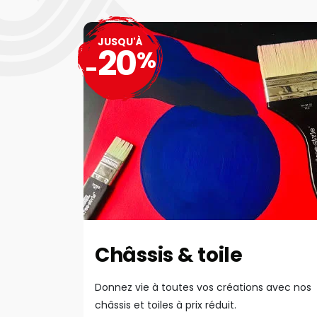
JUSQU'À
20
%
-
Châssis & toile
Donnez vie à toutes vos créations avec nos
châssis et toiles à prix réduit.