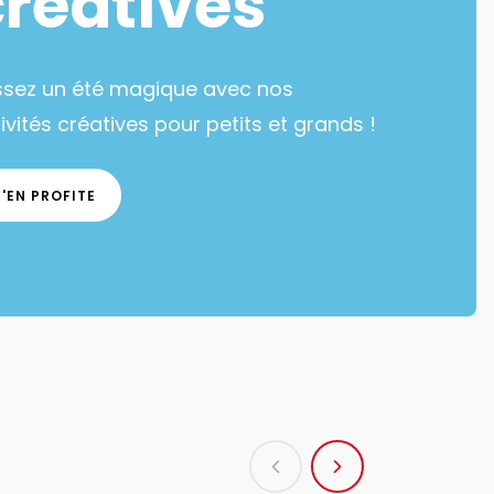
créatives
ssez un été magique avec nos
ivités créatives pour petits et grands !
J'EN PROFITE