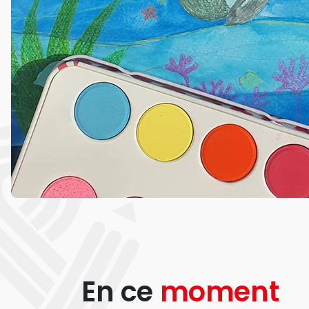
En ce
moment