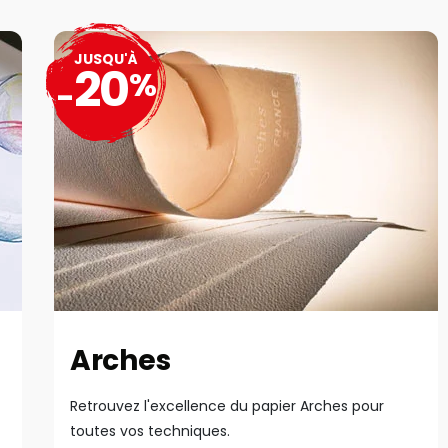
JUSQU'À
20
%
-
Arches
Retrouvez l'excellence du papier Arches pour
toutes vos techniques.