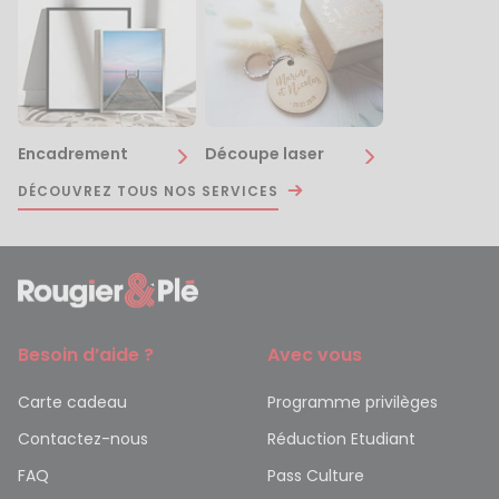
Encadrement
Découpe laser
DÉCOUVREZ TOUS NOS SERVICES
Besoin d’aide ?
Avec vous
Carte cadeau
Programme privilèges
Contactez-nous
Réduction Etudiant
FAQ
Pass Culture