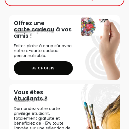
Offrez une
carte cadeau
à vos
amis !
Faites plaisir à coup sûr avec
notre e-carte cadeau
personnalisable.
JE CHOISIS
Vous êtes
étudiants ?
Demandez votre carte
privilège étudiant,
totalement gratuite et
bénéficiez de -15% toute
l'année sur une sélection de