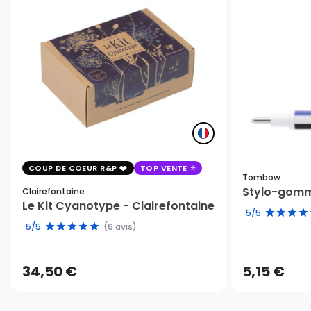
COUP DE COEUR R&P
TOP VENTE
Tombow
Stylo-gomm
Clairefontaine
Le Kit Cyanotype - Clairefontaine
5/5
5/5
(6 avis)
34,50 €
5,15 €