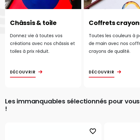
Châssis & toile
Coffrets crayon
Donnez vie à toutes vos
Toutes les couleurs à 
créations avec nos châssis et
de main avec nos coff
toiles à prix réduit.
crayons de qualité.
DÉCOUVRIR
DÉCOUVRIR
Les immanquables sélectionnés pour vous
!
favorite_border