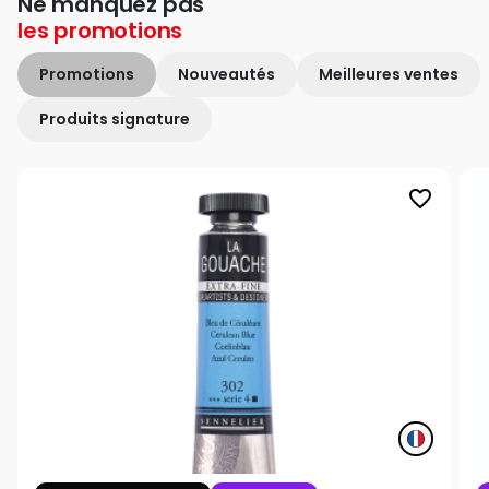
Ne manquez pas
les
promotions
Promotions
Nouveautés
Meilleures ventes
Produits signature
favorite_border