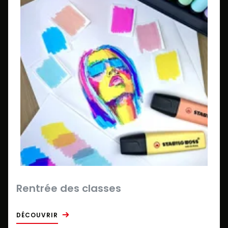
Rentrée des classes
DÉCOUVRIR