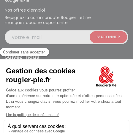
Rougier&Plé
Nos offres d’emploi
Rejoignez la communauté Rougier et ne
manquez aucune opportunité
Votre e-mail
Suivez-nous
Rougier et Plé 2024 Copyright
Mentions légales
Conditions générales des ventes