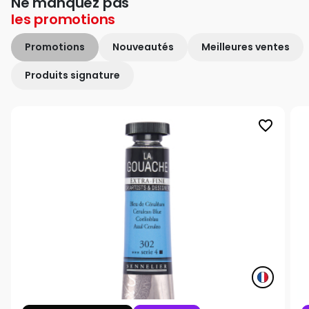
Ne manquez pas
les
promotions
Promotions
Nouveautés
Meilleures ventes
Produits signature
favorite_border