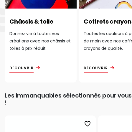
Châssis & toile
Coffrets crayon
Donnez vie à toutes vos
Toutes les couleurs à 
créations avec nos châssis et
de main avec nos coff
toiles à prix réduit.
crayons de qualité.
DÉCOUVRIR
DÉCOUVRIR
Les immanquables sélectionnés pour vous
!
favorite_border