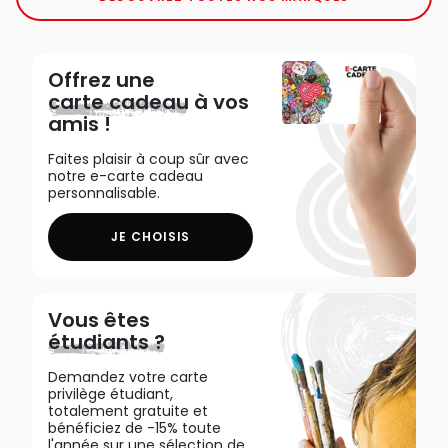
Offrez une
carte cadeau
à vos
amis !
Faites plaisir à coup sûr avec
notre e-carte cadeau
personnalisable.
JE CHOISIS
Vous êtes
étudiants ?
Demandez votre carte
privilège étudiant,
totalement gratuite et
bénéficiez de -15% toute
l'année sur une sélection de