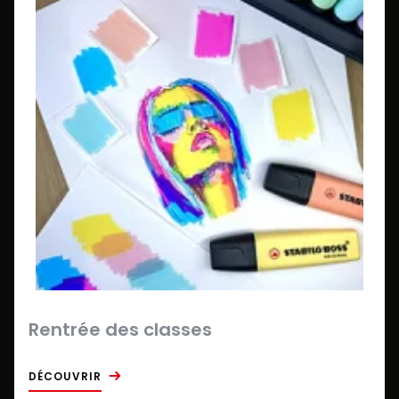
Rentrée des classes
DÉCOUVRIR