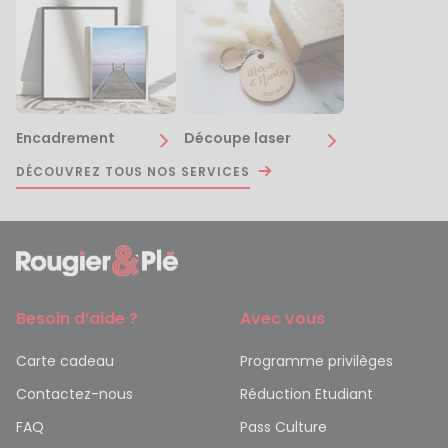
Encadrement
Découpe laser
DÉCOUVREZ TOUS NOS SERVICES
Besoin d’aide ?
Avec vous
Carte cadeau
Programme privilèges
Contactez-nous
Réduction Etudiant
FAQ
Pass Culture