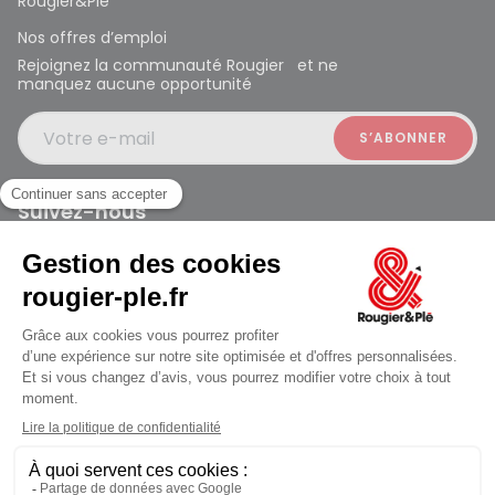
Rougier&Plé
Nos offres d’emploi
Rejoignez la communauté Rougier et ne
manquez aucune opportunité
Votre e-mail
Suivez-nous
Rougier et Plé 2024 Copyright
Mentions légales
Conditions générales des ventes