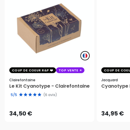
COUP DE COEUR R&P
TOP VENTE
COUP DE COEU
Clairefontaine
Jacquard
Le Kit Cyanotype - Clairefontaine
Cyanotype K
5/5
(6 avis)
34,50 €
34,95 €