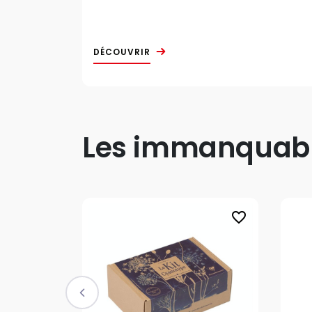
DÉCOUVRIR
Les immanquable
favorite_border