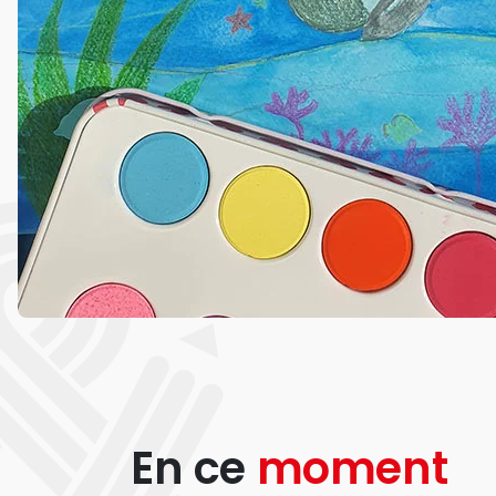
En ce
moment