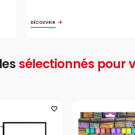
DÉCOUVRIR
les
sélectionnés pour v
favorite_border