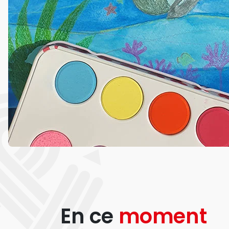
En ce
moment