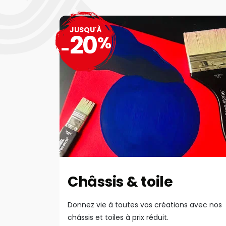
JUSQU'À
20
%
-
Châssis & toile
Donnez vie à toutes vos créations avec nos
châssis et toiles à prix réduit.