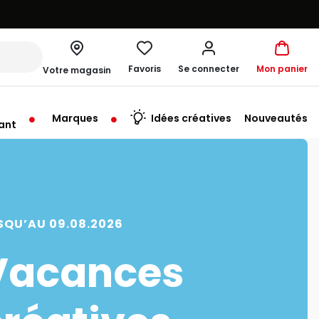
Favoris
Se connecter
Mon panier
Votre magasin
Marques
Idées créatives
Nouveautés
ant
SQU’AU 09.08.2026
Vacances