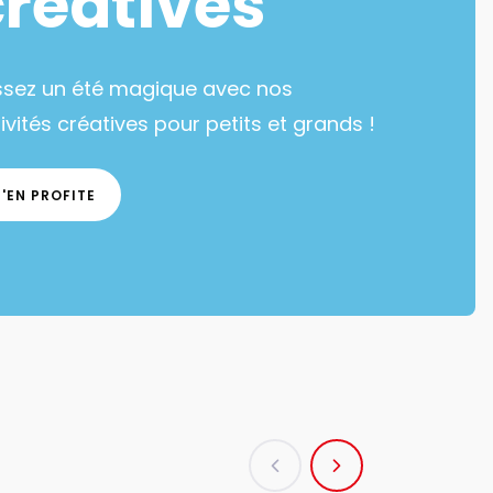
créatives
ssez un été magique avec nos
ivités créatives pour petits et grands !
J'EN PROFITE