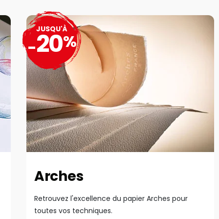
JUSQU'À
20
%
-
Arches
Retrouvez l'excellence du papier Arches pour
toutes vos techniques.