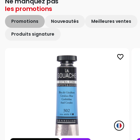
Ne manquez pas
les
promotions
Promotions
Nouveautés
Meilleures ventes
Produits signature
favorite_border