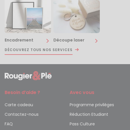
Encadrement
Découpe laser
DÉCOUVREZ TOUS NOS SERVICES
Besoin d’aide ?
Avec vous
Carte cadeau
Programme privilèges
Contactez-nous
Réduction Etudiant
FAQ
Pass Culture