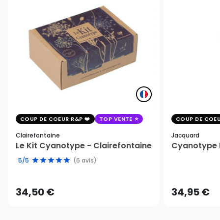
COUP DE COEUR R&P
TOP VENTE
COUP DE COEU
Clairefontaine
Jacquard
Le Kit Cyanotype - Clairefontaine
Cyanotype K
5/5
(6 avis)
34,50 €
34,95 €