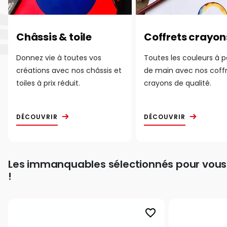
Châssis & toile
Coffrets crayon
Donnez vie à toutes vos
Toutes les couleurs à 
créations avec nos châssis et
de main avec nos coff
toiles à prix réduit.
crayons de qualité.
DÉCOUVRIR
DÉCOUVRIR
Les immanquables sélectionnés pour vous
!
favorite_border