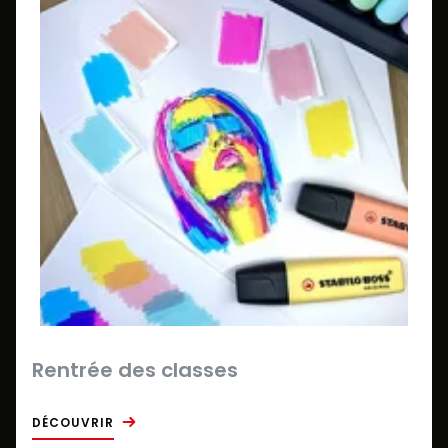
Rentrée des classes
DÉCOUVRIR