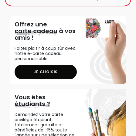
Offrez une
carte cadeau
à vos
amis !
Faites plaisir à coup sûr avec
notre e-carte cadeau
personnalisable.
JE CHOISIS
Vous êtes
étudiants ?
Demandez votre carte
privilège étudiant,
totalement gratuite et
bénéficiez de -15% toute
l'année sur une sélection de