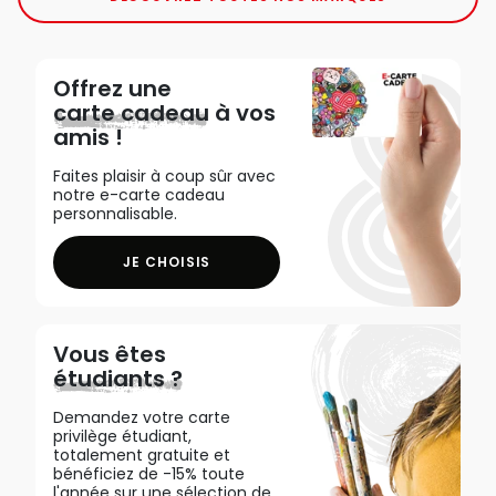
Offrez une
carte cadeau
à vos
amis !
Faites plaisir à coup sûr avec
notre e-carte cadeau
personnalisable.
JE CHOISIS
Vous êtes
étudiants ?
Demandez votre carte
privilège étudiant,
totalement gratuite et
bénéficiez de -15% toute
l'année sur une sélection de