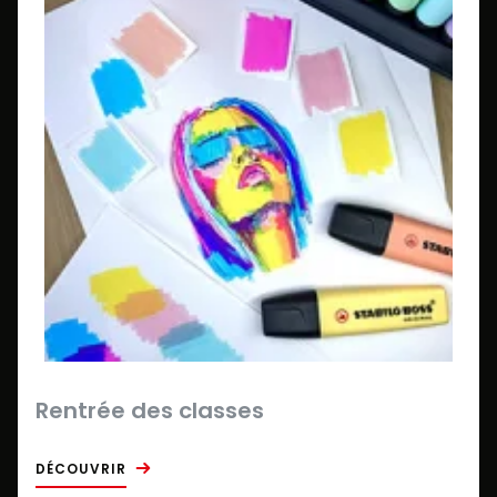
Rentrée des classes
DÉCOUVRIR