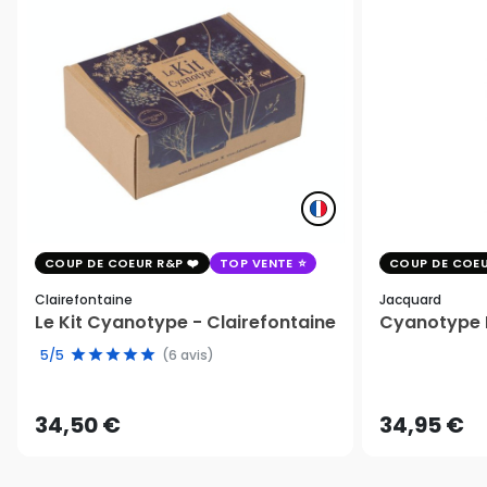
COUP DE COEUR R&P
TOP VENTE
COUP DE COEU
Clairefontaine
Jacquard
Le Kit Cyanotype - Clairefontaine
Cyanotype K
5/5
(6 avis)
34,50 €
34,95 €