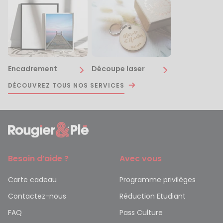
Encadrement
Découpe laser
DÉCOUVREZ TOUS NOS SERVICES
Besoin d’aide ?
Avec vous
Carte cadeau
Programme privilèges
Contactez-nous
Réduction Etudiant
FAQ
Pass Culture