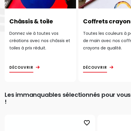
Châssis & toile
Coffrets crayon
Donnez vie à toutes vos
Toutes les couleurs à 
créations avec nos châssis et
de main avec nos coff
toiles à prix réduit.
crayons de qualité.
DÉCOUVRIR
DÉCOUVRIR
Les immanquables sélectionnés pour vous
!
favorite_border