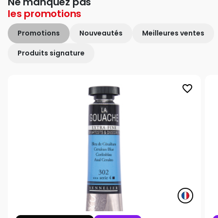
Ne manquez pas
les
promotions
Promotions
Nouveautés
Meilleures ventes
Produits signature
favorite_border