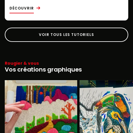
DÉCOUVRIR
VOIR TOUS LES TUTORIELS
Rougier & vous
Vos créations graphiques