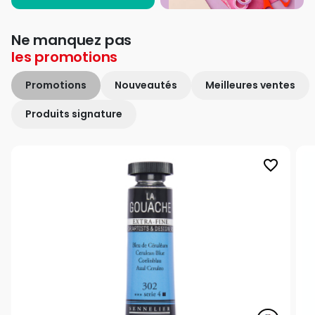
Ne manquez pas
les
promotions
Promotions
Nouveautés
Meilleures ventes
Produits signature
favorite_border