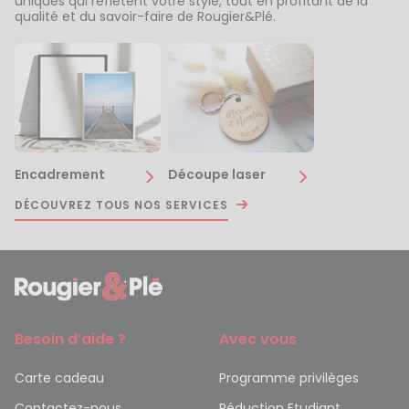
uniques qui reflètent votre style, tout en profitant de la
qualité et du savoir-faire de Rougier&Plé.
Encadrement
Découpe laser
DÉCOUVREZ TOUS NOS SERVICES
Besoin d’aide ?
Avec vous
Carte cadeau
Programme privilèges
Contactez-nous
Réduction Etudiant