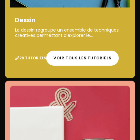
Dessin
Le dessin regroupe un ensemble de techniques
créatives permettant d’explorer le...
28 TUTORIELS
VOIR TOUS LES TUTORIELS