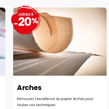
JUSQU'À
20
%
-
Arches
Retrouvez l'excellence du papier Arches pour
toutes vos techniques.