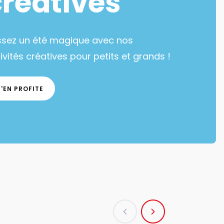
créatives
ssez un été magique avec nos
ivités créatives pour petits et grands !
J'EN PROFITE