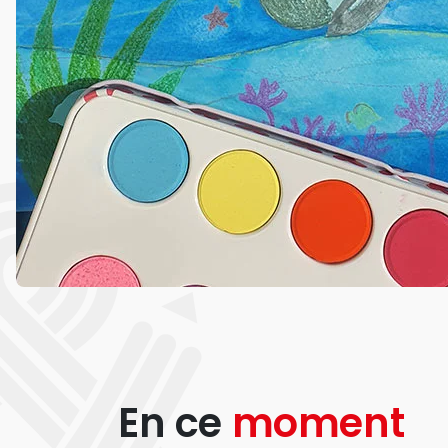
En ce
moment