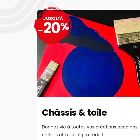
JUSQU'À
20
%
-
Châssis & toile
Donnez vie à toutes vos créations avec nos
châssis et toiles à prix réduit.