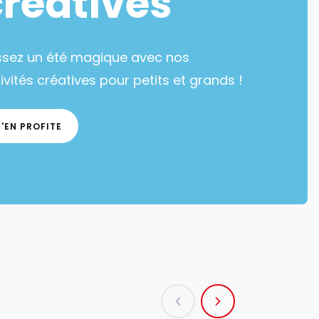
créatives
ssez un été magique avec nos
ivités créatives pour petits et grands !
J'EN PROFITE