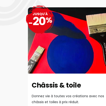
JUSQU'À
20
%
-
Châssis & toile
Donnez vie à toutes vos créations avec nos
châssis et toiles à prix réduit.