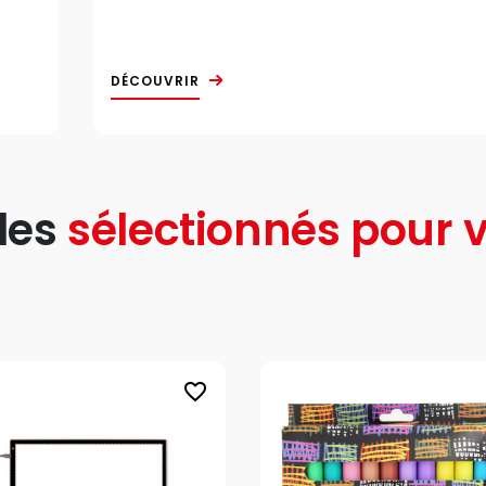
DÉCOUVRIR
les
sélectionnés pour v
favorite_border