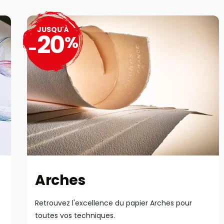
JUSQU'À
20
%
-
Arches
Retrouvez l'excellence du papier Arches pour
toutes vos techniques.