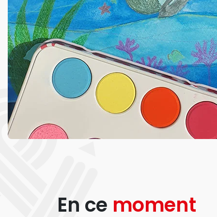
En ce
moment