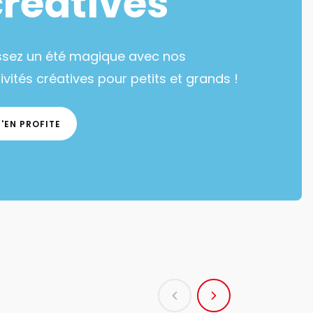
créatives
ssez un été magique avec nos
ivités créatives pour petits et grands !
J'EN PROFITE