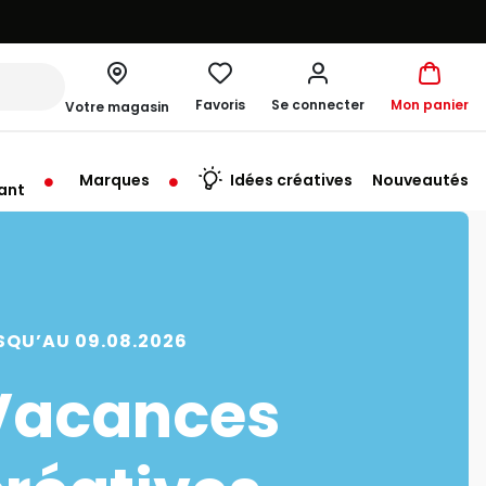
Favoris
Se connecter
Mon panier
Votre magasin
Marques
Idées créatives
Nouveautés
ant
SQU’AU 09.08.2026
Vacances