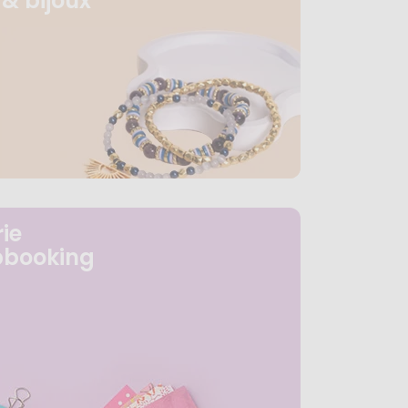
& bijoux
ie
pbooking