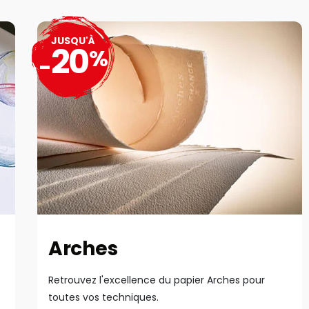
JUSQU'À
20
%
-
Arches
Retrouvez l'excellence du papier Arches pour
toutes vos techniques.