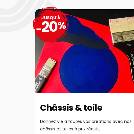
JUSQU'À
20
%
-
Châssis & toile
Donnez vie à toutes vos créations avec nos
châssis et toiles à prix réduit.