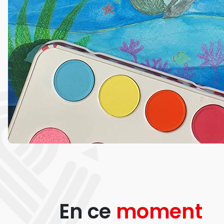
En ce
moment